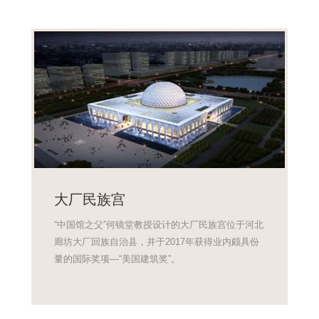
大厂民族宫
“中国馆之父”何镜堂教授设计的大厂民族宫位于河北
廊坊大厂回族自治县，并于2017年获得业内颇具份
量的国际奖项—“美国建筑奖”。