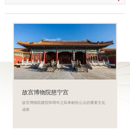
故宫博物院慈宁宫
故宫博物院建院90周年之际奉献给公众的重要文化
成果