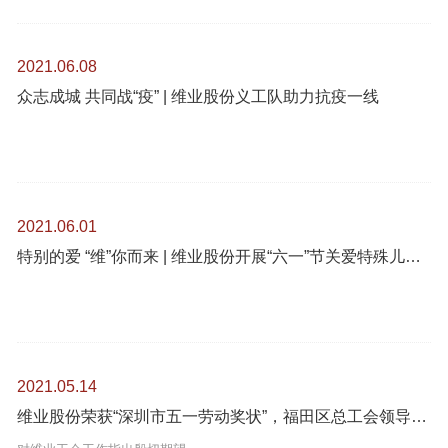
2021.06.08
众志成城 共同战“疫” | 维业股份义工队助力抗疫一线
2021.06.01
特别的爱 “维”你而来 | 维业股份开展“六一”节关爱特殊儿童慰问活动
2021.05.14
维业股份荣获“深圳市五一劳动奖状”，福田区总工会领导亲临我司授牌