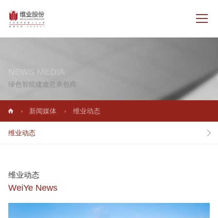
NEWS MEDIA
绿色智能建造总承包商
新闻媒体
维业动态
维业动态
维业动态
WeiYe News