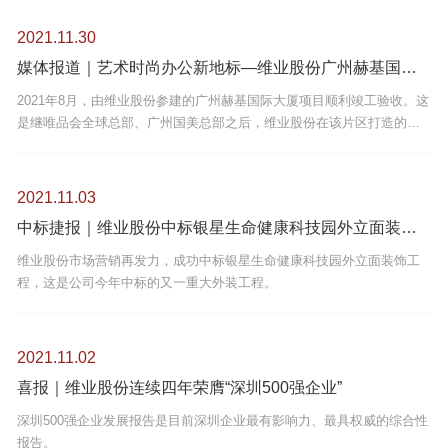
2021.11.30
媒体报道｜艺术时尚办公新地标—维业股份广州赫基国际大厦项目纪实
2021年8月，由维业股份参建的广州赫基国际大厦项目顺利竣工验收。这
是继唯品会全球总部、广州国美总部之后，维业股份在该片区打造的又
一知名企业总部大楼。
2021.11.03
中标捷报｜维业股份中标银星生命健康科技园外立面装饰工程
维业股份市场营销再发力，成功中标银星生命健康科技园外立面装饰工
程，这是公司今年中标的又一重大外装工程。
2021.11.02
喜报｜维业股份连续四年荣膺“深圳500强企业”
深圳500强企业发展报告是目前深圳企业最有影响力、最具权威的综合性
报告。