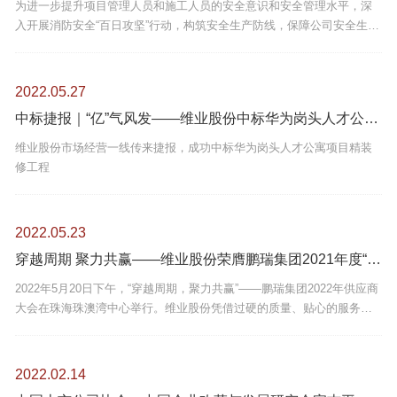
为进一步提升项目管理人员和施工人员的安全意识和安全管理水平，深
入开展消防安全“百日攻坚”行动，构筑安全生产防线，保障公司安全生产
持续稳定发展。5月25日，维业股份2022年安全生产月暨消防安全“百日
攻坚”专项行动在珠海启动。
2022.05.27
中标捷报｜“亿”气风发——维业股份中标华为岗头人才公寓项目精装修工程
维业股份市场经营一线传来捷报，成功中标华为岗头人才公寓项目精装
修工程
2022.05.23
穿越周期 聚力共赢——维业股份荣膺鹏瑞集团2021年度“优秀供应商”
2022年5月20日下午，“穿越周期，聚力共赢”——鹏瑞集团2022年供应商
大会在珠海珠澳湾中心举行。维业股份凭借过硬的质量、贴心的服务、
诚信的履约荣膺鹏瑞集团2021年度“优秀供应商”。
2022.02.14