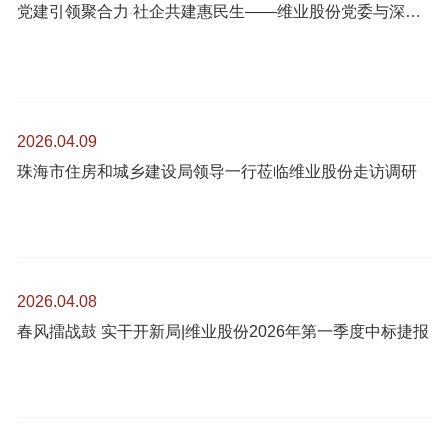
党建引领聚合力 社企共建惠民生——维业股份党委与深圳市福田区莲花街道景华社区党委开展党建共建活动
2026.04.09
珠海市住房和城乡建设局领导一行莅临维业股份走访调研
2026.04.08
春风擂战鼓 实干开新局|维业股份2026年第一季度中标捷报