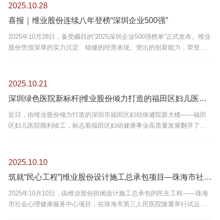
2025.10.28
喜报｜维业股份连续八年登榜“深圳企业500强”
2025年10月28日，备受瞩目的“2025深圳企业500强榜单”正式发布。维业
股份凭借深厚的实力沉淀、稳健的经营表现、突出的创新能力，荣登
2025深圳企业500强榜单第112位，这是公司连续八年荣膺该项殊荣。
2025.10.21
深圳绿色医院新标杆|维业股份倾力打造的福田区妇儿医院顺利竣工
近日，由维业股份倾力打造的深圳市福田区妇幼保健院新大楼——福田
区妇儿医院顺利竣工，标志着福田区妇幼健康事业高质量发展翻开了崭
新一页，将极大改善辖区妇女儿童的就医环境与体验。
2025.10.10
筑就“民心工程”|维业股份设计施工总承包项目—珠海市社会心理健康服务中心试运行
2025年10月10日，由维业股份担纲设计施工总承包的民生工程——珠海
市社会心理健康服务中心项目，在珠海市第三人民医院隆重举行试运行
揭牌仪式。珠海市卫生健康局副局长张瑞珊、珠海市第三人民医院党委