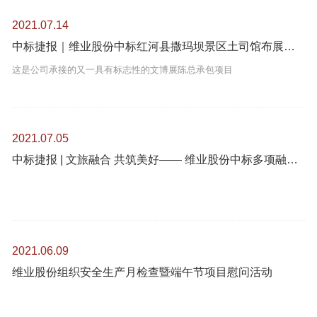
2021.07.14
中标捷报｜维业股份中标红河县撒玛坝景区土司馆布展总承包项目
这是公司承接的又一具有标志性的文博展陈总承包项目
2021.07.05
中标捷报 | 文旅融合 共筑美好—— 维业股份中标多项融创文旅城工程
2021.06.09
维业股份组织安全生产月检查暨端午节项目慰问活动