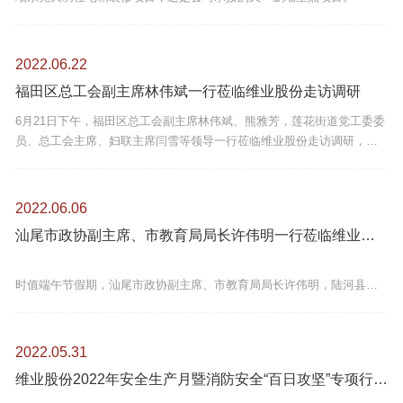
2022.06.22
福田区总工会副主席林伟斌一行莅临维业股份走访调研
6月21日下午，福田区总工会副主席林伟斌、熊雅芳，莲花街道党工委委
员、总工会主席、妇联主席闫雪等领导一行莅临维业股份走访调研，了
解企业工会建设情况。
2022.06.06
汕尾市政协副主席、市教育局局长许伟明一行莅临维业科技调研考察
时值端午节假期，汕尾市政协副主席、市教育局局长许伟明，陆河县政
协主席叶祥振，陆河县政府副县长刘兴熬，陆河县政协副主席黄丕朕等
领导一行莅临维业科技调研考察，了解企业复工复产情况及经营发展存
在的困难。
2022.05.31
维业股份2022年安全生产月暨消防安全“百日攻坚”专项行动在珠海启动