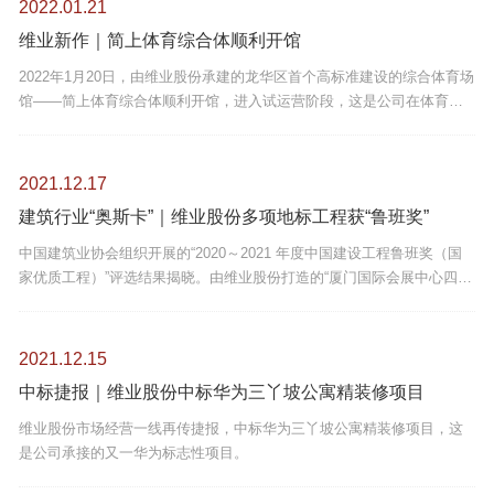
2022.01.21
维业新作｜简上体育综合体顺利开馆
2022年1月20日，由维业股份承建的龙华区首个高标准建设的综合体育场
馆——简上体育综合体顺利开馆，进入试运营阶段，这是公司在体育场
馆领域打造的又一项标志性工程。
2021.12.17
建筑行业“奥斯卡”｜维业股份多项地标工程获“鲁班奖”
中国建筑业协会组织开展的“2020～2021 年度中国建设工程鲁班奖（国
家优质工程）”评选结果揭晓。由维业股份打造的“厦门国际会展中心四期
项目（B8B9 馆及配套东广场地下室）”及公司控股子公司珠海华发景龙
建设有限公司承接的“珠海十字门会展商务组团一期标志性塔楼（办公酒
店）工程”荣膺本奖项。
2021.12.15
中标捷报｜维业股份中标华为三丫坡公寓精装修项目
维业股份市场经营一线再传捷报，中标华为三丫坡公寓精装修项目，这
是公司承接的又一华为标志性项目。