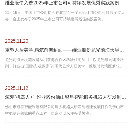
维业股份入选2025年上市公司可持续发展优秀实践案例
11月18日，中国上市公司协会在北京召开了2025上市公司可持续发展大
会，会上发布了2025年上市公司可持续发展最佳实践案例。
2025.11.20
重塑人居美学 精筑前海封面——维业股份龙光前海天境花园外立面装饰工程
龙光前海天境花园是深圳前海合作区稀缺住宅项目，以龙光最高建造法
则，打造出“国际范 极致家”的现代艺术人居美学，致敬时代湾区梦想。
2025.11.12
筑梦“机器人+” |维业股份佛山银星智能服务机器人研发制造建设项目外立面装饰工程
佛山市银星智能制造有限公司服务机器人研发制造建设项目作为佛山市
智能制造领域的重点工程，自启动以来便备受关注。