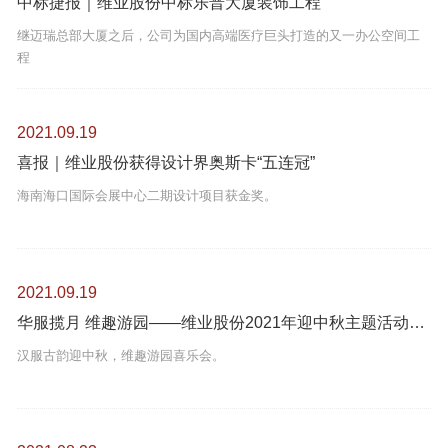
中标捷报｜维业股份中标乐普大厦装饰工程
继迈瑞总部大厦之后，公司为国内高端医疗巨头打造的又一办公空间工
程
2021.09.19
喜报｜维业股份获得设计界奥斯卡“五连冠”
海南海口国际会展中心二期设计项目获金奖。
2021.09.19
华服揽月 维趣游园——维业股份2021年迎中秋主题活动欢乐举行
汉服古韵迎中秋，维趣游园喜乐会。