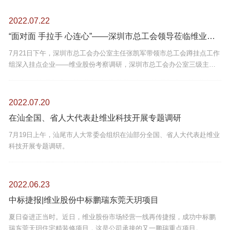
2022.07.22
“面对面 手拉手 心连心”——深圳市总工会领导莅临维业股份考察调研
7月21日下午，深圳市总工会办公室主任张凯军带领市总工会蹲挂点工作
组深入挂点企业——维业股份考察调研，深圳市总工会办公室三级主任
科员吕腾飞、福田区总工会组宣部部长朱畅、莲花街道总工会副主席黄
浩忠、杨敬如陪同调研。
2022.07.20
在汕全国、省人大代表赴维业科技开展专题调研
7月19日上午，汕尾市人大常委会组织在汕部分全国、省人大代表赴维业
科技开展专题调研。
2022.06.23
中标捷报|维业股份中标鹏瑞东莞天玥项目
夏日奋进正当时。近日，维业股份市场经营一线再传捷报，成功中标鹏
瑞东莞天玥住宅精装修项目，这是公司承接的又一鹏瑞重点项目。