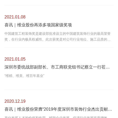
2021.01.08
喜讯｜维业股份再添多项国家级奖项
中国建筑工程装饰奖是建设部批准设立的中国建筑装饰行业的最高荣誉
奖，在行业内极具权威性。此次获奖是对公司行业地位、施工品质的充
分认可。
2021.01.05
深圳市委统战部副部长、市工商联党组书记蔡立一行莅临维业股份调研
“维精、维美、维百年基业”
2020.12.19
喜讯｜维业股份荣膺“2019年度深圳市装饰行业杰出贡献企业”
充分发挥人才的价值和作用，赋能企业发展，促进行业发展提质增效，