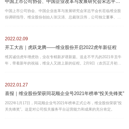
中国上市公司协会、中国企业改革与发展研究会宋志平会长莅临维业股份调研指导
中国上市公司协会、中国企业改革与发展研究会宋志平会长莅临维业股
份调研指导。维业股份创始人张汉清、总裁张汉伟，公司独立董事、深
圳装饰行业协会会长高刚以及公司高管团队热情接待来访贵宾一行。
2022.02.09
开工大吉｜虎跃龙腾——维业股份开启2022虎年新征程
维其诚信虎年增虎劲，业在专精新岁谱新篇。送走不平凡的2021辛丑牛
年，带着新年的祝福，维业人又踏上新的征程。2月9日（农历正月初
九）是维业股份2022年壬寅虎年新春开工的第一天，集团总部举行了传
统、简约、喜庆的新春开工仪式，携手迈步2022虎年新征程。
2022.01.27
喜报｜维业股份荣获同花顺企业号2021年榜单“投关先锋奖”
2022年1月17日，同花顺企业号2021年榜单正式公布，维业股份荣获“投
关先锋奖”。这是对公司投关服务平台运营能力和成果的充分肯定。