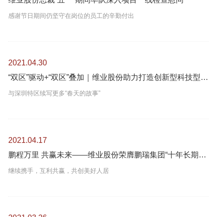
感谢节日期间仍坚守在岗位的员工的辛勤付出
2021.04.30
“双区”驱动+“双区”叠加｜维业股份助力打造创新型科技型企业办公空间
与深圳特区续写更多“春天的故事”
2021.04.17
鹏程万里 共赢未来——维业股份荣膺鹏瑞集团“十年长期合作奖”
继续携手，互利共赢，共创美好人居