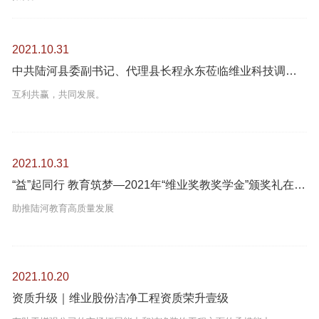
2021.10.31
中共陆河县委副书记、代理县长程永东莅临维业科技调研考察
互利共赢，共同发展。
2021.10.31
“益”起同行 教育筑梦—2021年“维业奖教奖学金”颁奖礼在陆河圆满举行
助推陆河教育高质量发展
2021.10.20
资质升级｜维业股份洁净工程资质荣升壹级