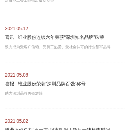
对维业工会工作指出殷切期望
2021.05.12
喜讯 | 维业股份连续六年荣获“深圳知名品牌”殊荣
致力成为受客户信赖、受员工热爱、受社会认可的行业领军品牌
2021.05.08
喜报 | 维业股份荣获“深圳品牌百强”称号
助力深圳品牌再铸辉煌
2021.05.02
维业股份总裁“五一”期间率队深入项目一线检查慰问