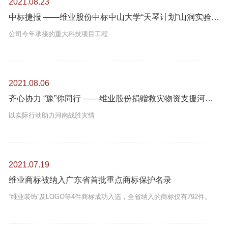
2021.08.23
中标捷报 ——维业股份中标中山大学“天琴计划”山洞实验室装饰工程
公司今年承接的重大科技项目工程
2021.08.06
齐心协力 “豫”你同行 ——维业股份捐赠救灾物资支援河南灾区
以实际行动助力河南战胜灾情
2021.07.19
维业商标被纳入广东省首批重点商标保护名录
“维业装饰”及LOGO等4件商标成功入选，全省纳入的商标仅有792件。