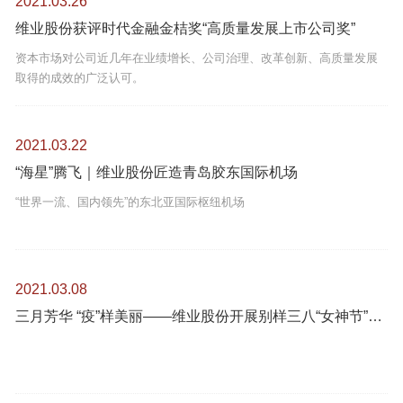
2021.03.26
维业股份获评时代金融金桔奖“高质量发展上市公司奖”
资本市场对公司近几年在业绩增长、公司治理、改革创新、高质量发展
取得的成效的广泛认可。
2021.03.22
“海星”腾飞｜维业股份匠造青岛胶东国际机场
“世界一流、国内领先”的东北亚国际枢纽机场
2021.03.08
三月芳华 “疫”样美丽——维业股份开展别样三八“女神节”活动