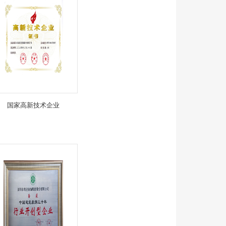
国家高新技术企业